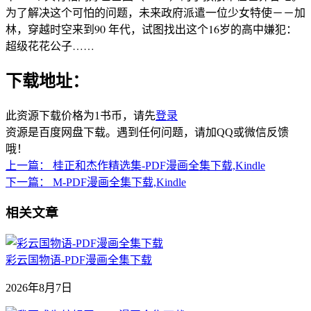
为了解决这个可怕的问题，未来政府派遣一位少女特使－－加
林，穿越时空来到90 年代，试图找出这个16岁的高中嫌犯：
超级花花公子……
下载地址：
此资源下载价格为
1
书币，请先
登录
资源是百度网盘下载。遇到任何问题，请加QQ或微信反馈
哦！
上一篇：
桂正和杰作精选集-PDF漫画全集下载,Kindle
下一篇：
M-PDF漫画全集下载,Kindle
相关文章
彩云国物语-PDF漫画全集下载
2026年8月7日