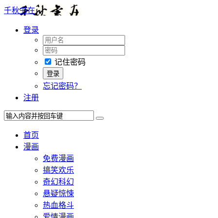
千秋书在
登录
记住密码
忘记密码？
注册
首页
漫画
免费漫画
搞笑欢乐
奇幻科幻
悬疑惊悚
热血格斗
爱情漫画