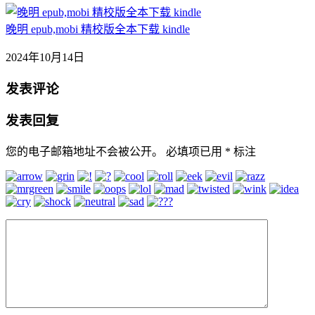
晚明 epub,mobi 精校版全本下载 kindle
2024年10月14日
发表评论
发表回复
您的电子邮箱地址不会被公开。
必填项已用
*
标注