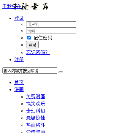
千秋书在
登录
记住密码
忘记密码？
注册
首页
漫画
免费漫画
搞笑欢乐
奇幻科幻
悬疑惊悚
热血格斗
爱情漫画