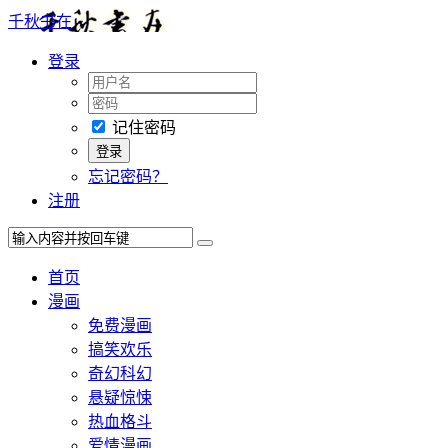
千秋书在
登录
记住密码
忘记密码？
注册
首页
漫画
免费漫画
搞笑欢乐
奇幻科幻
悬疑惊悚
热血格斗
爱情漫画