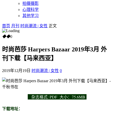
拍摄摄影
心理科学
其他学习
首页
月刊
时尚潮流 | 女性
正文
◆
◆
0
时尚芭莎 Harpers Bazaar 2019年3月 外
刊下载【马来西亚】
2019年12月19日
时尚潮流 | 女性
0
杂志
格式: PDF 大小：75.6MB
下载地址：