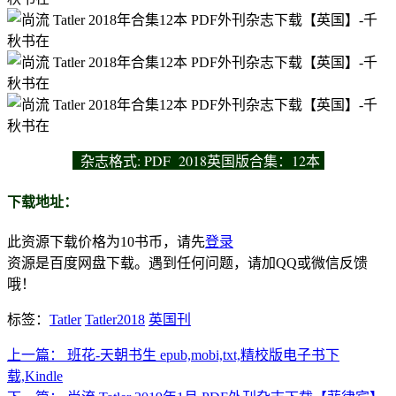
杂志
格式: PDF 2018英国版合集：12本
下载地址：
此资源下载价格为
10
书币，请先
登录
资源是百度网盘下载。遇到任何问题，请加QQ或微信反馈
哦！
标签：
Tatler
Tatler2018
英国刊
上一篇：
班花-天朝书生 epub,mobi,txt,精校版电子书下
载,Kindle