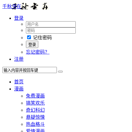
千秋书在
登录
记住密码
忘记密码？
注册
首页
漫画
免费漫画
搞笑欢乐
奇幻科幻
悬疑惊悚
热血格斗
爱情漫画