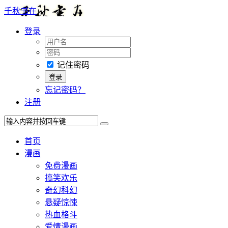
千秋书在
登录
记住密码
忘记密码？
注册
首页
漫画
免费漫画
搞笑欢乐
奇幻科幻
悬疑惊悚
热血格斗
爱情漫画