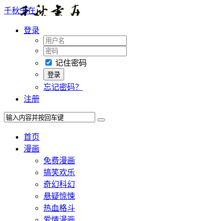
千秋书在
登录
记住密码
忘记密码？
注册
首页
漫画
免费漫画
搞笑欢乐
奇幻科幻
悬疑惊悚
热血格斗
爱情漫画