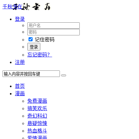
千秋书在
登录
记住密码
忘记密码？
注册
首页
漫画
免费漫画
搞笑欢乐
奇幻科幻
悬疑惊悚
热血格斗
爱情漫画