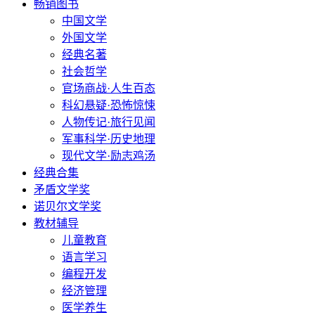
畅销图书
中国文学
外国文学
经典名著
社会哲学
官场商战·人生百态
科幻悬疑·恐怖惊悚
人物传记·旅行见闻
军事科学·历史地理
现代文学·励志鸡汤
经典合集
矛盾文学奖
诺贝尔文学奖
教材辅导
儿童教育
语言学习
编程开发
经济管理
医学养生