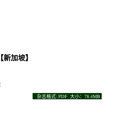
下载【新加坡】
杂志
格式: PDF 大小：78.4MB