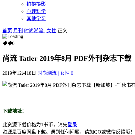
拍摄摄影
心理科学
其他学习
首页
月刊
时尚潮流 | 女性
正文
◆
◆
0
尚流 Tatler 2019年8月 PDF外刊杂志
2019年12月18日
时尚潮流 | 女性
0
下载地址：
此资源下载价格为
1
书币，请先
登录
资源是百度网盘下载。遇到任何问题，请加QQ或微信反馈哦！