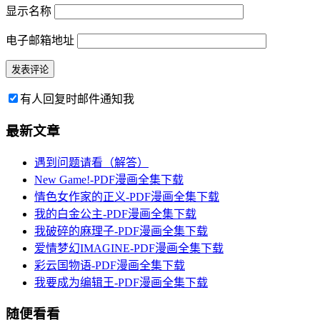
显示名称
电子邮箱地址
有人回复时邮件通知我
最新文章
遇到问题请看（解答）
New Game!-PDF漫画全集下载
情色女作家的正义-PDF漫画全集下载
我的白金公主-PDF漫画全集下载
我破碎的麻理子-PDF漫画全集下载
爱情梦幻IMAGINE-PDF漫画全集下载
彩云国物语-PDF漫画全集下载
我要成为编辑王-PDF漫画全集下载
随便看看