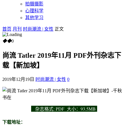
拍摄摄影
心理科学
其他学习
首页
月刊
时尚潮流 | 女性
正文
◆
◆
0
尚流 Tatler 2019年11月 PDF外刊杂志下
载【新加坡】
2019年12月19日
时尚潮流 | 女性
0
杂志
格式: PDF 大小：93.5MB
下载地址：