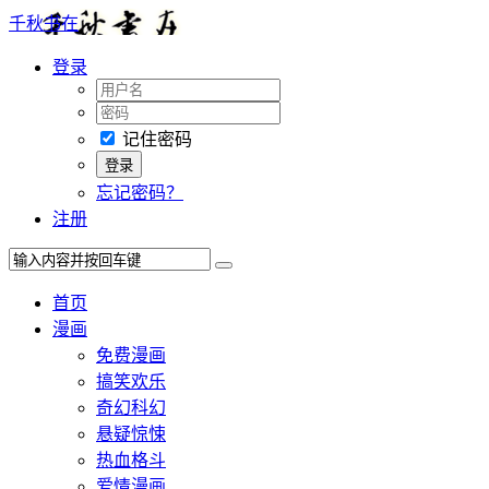
千秋书在
登录
记住密码
忘记密码？
注册
首页
漫画
免费漫画
搞笑欢乐
奇幻科幻
悬疑惊悚
热血格斗
爱情漫画