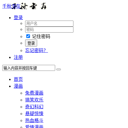
千秋书在
登录
记住密码
忘记密码？
注册
首页
漫画
免费漫画
搞笑欢乐
奇幻科幻
悬疑惊悚
热血格斗
爱情漫画