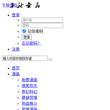
千秋书在
登录
记住密码
忘记密码？
注册
首页
漫画
免费漫画
搞笑欢乐
奇幻科幻
悬疑惊悚
热血格斗
爱情漫画