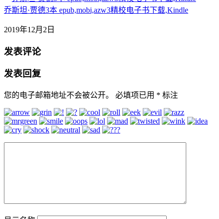
乔斯坦·贾德3本 epub,mobi,azw3精校电子书下载,Kindle
2019年12月2日
发表评论
发表回复
您的电子邮箱地址不会被公开。
必填项已用
*
标注