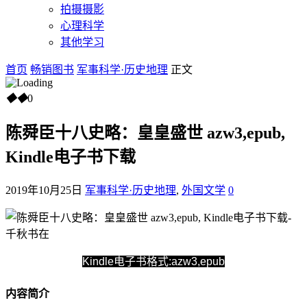
拍摄摄影
心理科学
其他学习
首页
畅销图书
军事科学·历史地理
正文
◆
◆
0
陈舜臣十八史略：皇皇盛世 azw3,epub,
Kindle电子书下载
2019年10月25日
军事科学·历史地理
,
外国文学
0
Kindle电子书格式:azw3,epub
内容简介