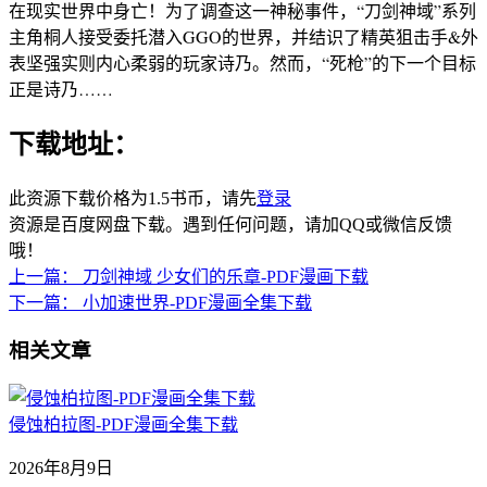
在现实世界中身亡！为了调查这一神秘事件，“刀剑神域”系列
主角桐人接受委托潜入GGO的世界，并结识了精英狙击手&外
表坚强实则内心柔弱的玩家诗乃。然而，“死枪”的下一个目标
正是诗乃……
下载地址：
此资源下载价格为
1.5
书币，请先
登录
资源是百度网盘下载。遇到任何问题，请加QQ或微信反馈
哦！
上一篇：
刀剑神域 少女们的乐章-PDF漫画下载
下一篇：
小加速世界-PDF漫画全集下载
相关文章
侵蚀柏拉图-PDF漫画全集下载
2026年8月9日