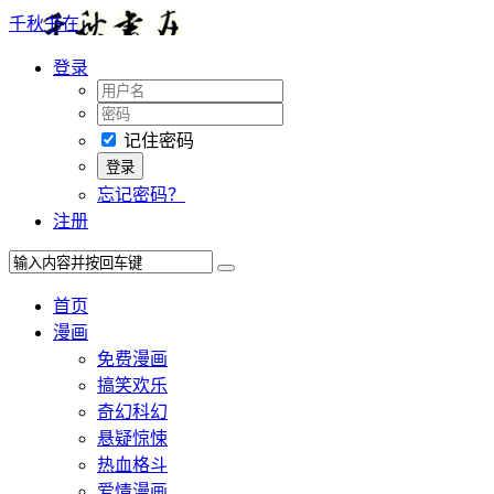
千秋书在
登录
记住密码
忘记密码？
注册
首页
漫画
免费漫画
搞笑欢乐
奇幻科幻
悬疑惊悚
热血格斗
爱情漫画