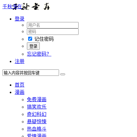
千秋书在
登录
记住密码
忘记密码？
注册
首页
漫画
免费漫画
搞笑欢乐
奇幻科幻
悬疑惊悚
热血格斗
爱情漫画