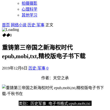
拍摄摄影
心理科学
其他学习
首页
网络小说
历史·军事
正文
◆
◆
0
重铸第三帝国之新海权时代
epub,mobi,txt,精校版电子书下载
2019年12月6日
历史·军事
0
作者：天空之承
类别：历史军事 电子书格式:epub,mobi,txt