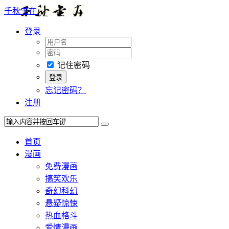
千秋书在
登录
记住密码
忘记密码？
注册
首页
漫画
免费漫画
搞笑欢乐
奇幻科幻
悬疑惊悚
热血格斗
爱情漫画