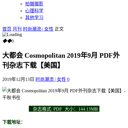
拍摄摄影
心理科学
其他学习
首页
月刊
时尚潮流 | 女性
正文
◆
◆
0
大都会 Cosmopolitan 2019年9月 PDF外
刊杂志下载【美国】
2019年12月13日
时尚潮流 | 女性
0
杂志
格式: PDF 大小：144.13MB
下载地址：