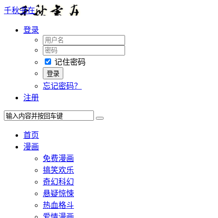
千秋书在
登录
记住密码
忘记密码？
注册
首页
漫画
免费漫画
搞笑欢乐
奇幻科幻
悬疑惊悚
热血格斗
爱情漫画