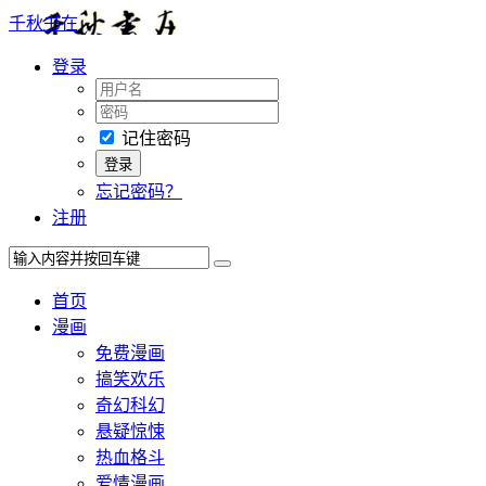
千秋书在
登录
记住密码
忘记密码？
注册
首页
漫画
免费漫画
搞笑欢乐
奇幻科幻
悬疑惊悚
热血格斗
爱情漫画