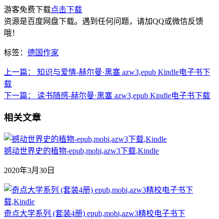
游客免费下载
点击下载
资源是百度网盘下载。遇到任何问题，请加QQ或微信反馈
哦！
标签：
德国作家
上一篇：
知识与爱情-赫尔曼·黑塞 azw3,epub Kindle电子书下
载
下一篇：
读书随感-赫尔曼·黑塞 azw3,epub Kindle电子书下载
相关文章
撼动世界史的植物-epub,mobi,azw3下载,Kindle
2020年3月30日
奇点大学系列 (套装4册) epub,mobi,azw3精校电子书下