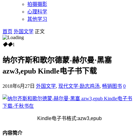
拍摄摄影
心理科学
其他学习
首页
外国文学
正文
◆
◆
1
纳尔齐斯和歌尔德蒙-赫尔曼·黑塞
azw3,epub Kindle电子书下载
2018年6月27日
外国文学
,
现代文学·励志鸡汤
,
畅销图书
0
Kindle电子书格式:azw3,epub
内容简介