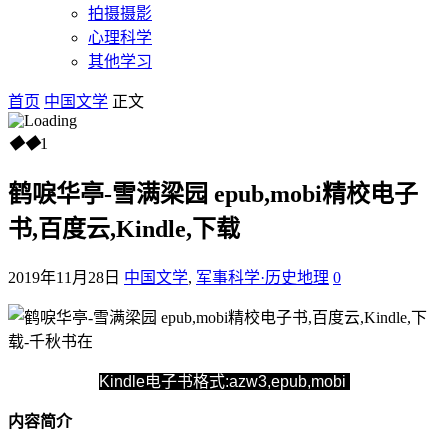
拍摄摄影
心理科学
其他学习
首页
中国文学
正文
◆
◆
1
鹤唳华亭-雪满梁园 epub,mobi精校电子
书,百度云,Kindle,下载
2019年11月28日
中国文学
,
军事科学·历史地理
0
Kindle电子书格式:azw3,epub,mobi
内容简介