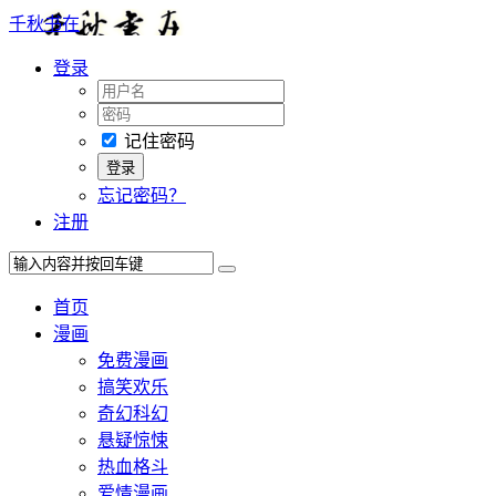
千秋书在
登录
记住密码
忘记密码？
注册
首页
漫画
免费漫画
搞笑欢乐
奇幻科幻
悬疑惊悚
热血格斗
爱情漫画