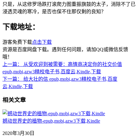
只是，从这修罗场跌打滚爬力图重振旗鼓的太子，消除不了已
浸透灵魂的寒冷，是否也保不住那仅剩的良知？
下载地址：
游客免费下载
点击下载
资源是百度网盘下载。遇到任何问题，请加QQ或微信反馈
哦！
上一篇：
从受欢迎到被需要：高情商决定你的社交价值
epub,mobi,azw3精校电子书,百度云,Kindle,下载
下一篇：
给大壮的信 epub,mobi,azw3精校电子书,百度
云,Kindle,下载
相关文章
撼动世界史的植物-epub,mobi,azw3下载,Kindle
2020年3月30日