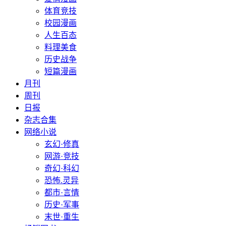
体育竞技
校园漫画
人生百态
料理美食
历史战争
短篇漫画
月刊
周刊
日报
杂志合集
网络小说
玄幻·修真
网游·竞技
奇幻·科幻
恐怖.灵异
都市·言情
历史·军事
末世·重生