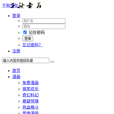
千秋书在
登录
记住密码
忘记密码？
注册
首页
漫画
免费漫画
搞笑欢乐
奇幻科幻
悬疑惊悚
热血格斗
爱情漫画