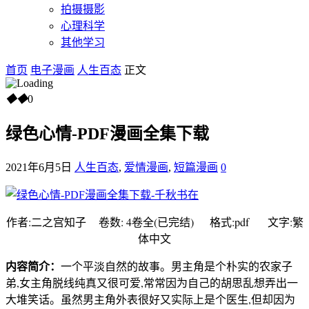
拍摄摄影
心理科学
其他学习
首页
电子漫画
人生百态
正文
◆
◆
0
绿色心情-PDF漫画全集下载
2021年6月5日
人生百态
,
爱情漫画
,
短篇漫画
0
作者:二之宫知子 卷数: 4卷全(已完结) 格式:pdf 文字:繁
体中文
内容简介：
一个平淡自然的故事。男主角是个朴实的农家子
弟,女主角脱线纯真又很可爱,常常因为自己的胡思乱想弄出一
大堆笑话。虽然男主角外表很好又实际上是个医生,但却因为