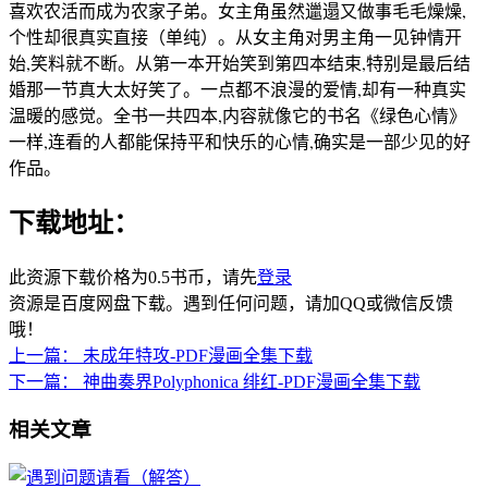
喜欢农活而成为农家子弟。女主角虽然邋遢又做事毛毛燥燥,
个性却很真实直接（单纯）。从女主角对男主角一见钟情开
始,笑料就不断。从第一本开始笑到第四本结束,特别是最后结
婚那一节真大太好笑了。一点都不浪漫的爱情,却有一种真实
温暖的感觉。全书一共四本,内容就像它的书名《绿色心情》
一样,连看的人都能保持平和快乐的心情,确实是一部少见的好
作品。
下载地址：
此资源下载价格为
0.5
书币，请先
登录
资源是百度网盘下载。遇到任何问题，请加QQ或微信反馈
哦！
上一篇：
未成年特攻-PDF漫画全集下载
下一篇：
神曲奏界Polyphonica 绯红-PDF漫画全集下载
相关文章