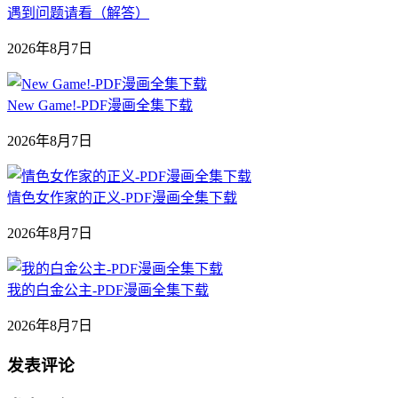
遇到问题请看（解答）
2026年8月7日
New Game!-PDF漫画全集下载
2026年8月7日
情色女作家的正义-PDF漫画全集下载
2026年8月7日
我的白金公主-PDF漫画全集下载
2026年8月7日
发表评论