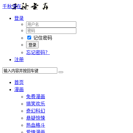
千秋书在
登录
记住密码
忘记密码？
注册
首页
漫画
免费漫画
搞笑欢乐
奇幻科幻
悬疑惊悚
热血格斗
爱情漫画