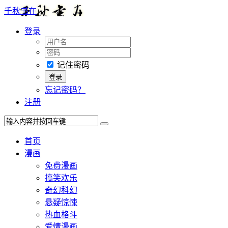
千秋书在
登录
记住密码
忘记密码？
注册
首页
漫画
免费漫画
搞笑欢乐
奇幻科幻
悬疑惊悚
热血格斗
爱情漫画