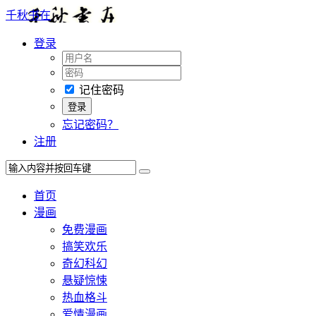
千秋书在
登录
记住密码
忘记密码？
注册
首页
漫画
免费漫画
搞笑欢乐
奇幻科幻
悬疑惊悚
热血格斗
爱情漫画