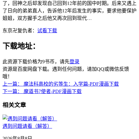
了，回神之后却发现自己回到12年前的国中时期。后来又遇上
了日向的弟弟直人，告诉他12年后发生的事实，要求他要保护
姐姐，双方握手之后他又再次回到现代…
东京卍复仇者：
试看下载
下载地址：
此资源下载价格为
9
书币，请先
登录
资源是百度网盘下载。遇到任何问题，请加QQ或微信反馈
哦！
上一篇：
魔法科高校的劣等生：入学篇-PDF漫画下载
下一篇：
魔道书7使者-PDF漫画下载
相关文章
遇到问题请看（解答）
2026年8月8日