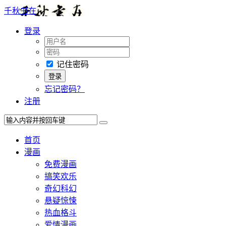
千秋书在
登录
记住密码
忘记密码？
注册
首页
漫画
免费漫画
搞笑欢乐
奇幻科幻
悬疑惊悚
热血格斗
爱情漫画