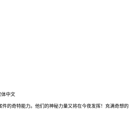
繁体中文
案件的奇特能力。他们的神秘力量又将在今夜发挥！充满奇想的