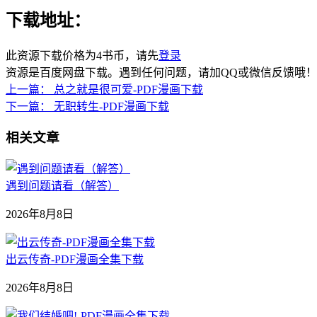
下载地址：
此资源下载价格为
4
书币，请先
登录
资源是百度网盘下载。遇到任何问题，请加QQ或微信反馈哦！
上一篇：
总之就是很可爱-PDF漫画下载
下一篇：
无职转生-PDF漫画下载
相关文章
遇到问题请看（解答）
2026年8月8日
出云传奇-PDF漫画全集下载
2026年8月8日