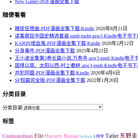
New Game!-PDF漫画全集下载
随便看看
赌徒狂想曲-PDF漫画全集下载,Kindle
2020年8月21日
读客疯狂中国史精选套装 epub,mobi,azw3 Kindle电子书
KARIN增血鬼-PDF漫画全集下载,Kindle
2020年2月12日
分身事件-PDF漫画全集下载
2025年4月22日
王小波全集第3卷长篇小说:万寿寺 azw3,epub Kindle电
国境以南，太阳以西-村上春树 azw3,epub Kindle电子书
共犯同盟-PDF漫画全集下载,Kindle
2020年4月6日
SF短篇完全版-PDF漫画全集下载
2022年1月20日
分类目录
分类目录
标签
Elle
Tatler
东野圭
Harpers Bazaar
Cosmopolitan
InStyle
L同学