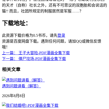
的天才（自称）社长之外，还有不可思议的双胞胎和会说话的
猫!! 而且，社团所规定的制服居然是军服……？
下载地址：
此资源下载价格为
0.5
书币，请先
登录
资源是百度网盘下载。遇到任何问题，请加QQ或微信反馈
哦！
上一篇：
王子大冒险-PDF漫画全集下载
下一篇：
僵尸坟场-PDF漫画全集下载
相关文章
遇到问题请看（解答）
2026年8月8日