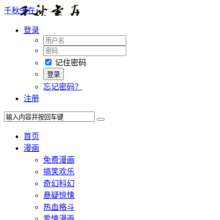
千秋书在
登录
记住密码
忘记密码？
注册
首页
漫画
免费漫画
搞笑欢乐
奇幻科幻
悬疑惊悚
热血格斗
爱情漫画