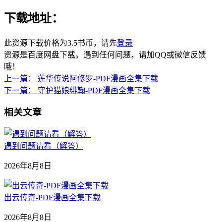
下载地址：
此资源下载价格为
3.5
书币，请先
登录
资源是百度网盘下载。遇到任何问题，请加QQ或微信反馈
哦！
上一篇：
莲华传说阿修罗-PDF漫画全集下载
下一篇：
守护猫娘绯鞠-PDF漫画全集下载
相关文章
遇到问题请看（解答）
2026年8月8日
出云传奇-PDF漫画全集下载
2026年8月8日