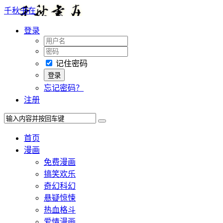
千秋书在
登录
记住密码
忘记密码？
注册
首页
漫画
免费漫画
搞笑欢乐
奇幻科幻
悬疑惊悚
热血格斗
爱情漫画