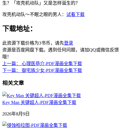
生？「攻壳机动队」又是怎样诞生的？
攻壳机动队～不眠之眼的男人：
试看下载
下载地址：
此资源下载价格为
3
书币，请先
登录
资源是百度网盘下载。遇到任何问题，请加QQ或微信反馈
哦！
上一篇：
心理医恭介-PDF漫画全集下载
下一篇：
御宅族少女-PDF漫画全集下载
相关文章
Key Man 关键超人-PDF漫画全集下载
2026年8月9日