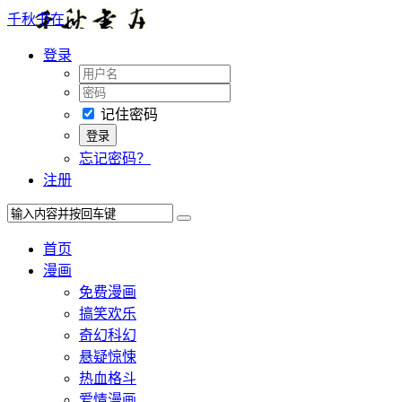
千秋书在
登录
记住密码
忘记密码？
注册
首页
漫画
免费漫画
搞笑欢乐
奇幻科幻
悬疑惊悚
热血格斗
爱情漫画