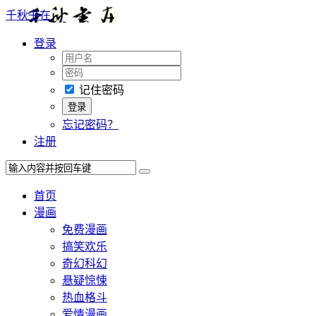
千秋书在
登录
记住密码
忘记密码？
注册
首页
漫画
免费漫画
搞笑欢乐
奇幻科幻
悬疑惊悚
热血格斗
爱情漫画