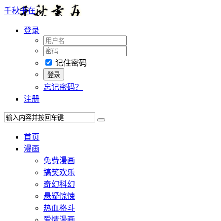
千秋书在
登录
记住密码
忘记密码？
注册
首页
漫画
免费漫画
搞笑欢乐
奇幻科幻
悬疑惊悚
热血格斗
爱情漫画