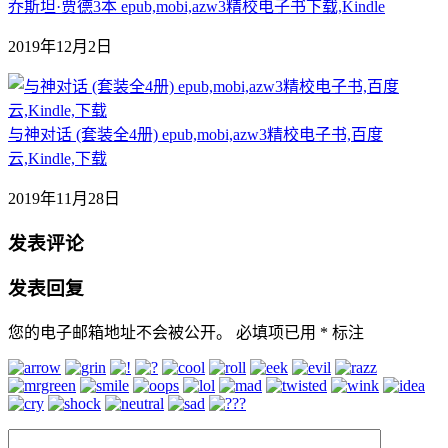
乔斯坦·贾德3本 epub,mobi,azw3精校电子书下载,Kindle
2019年12月2日
与神对话 (套装全4册) epub,mobi,azw3精校电子书,百度
云,Kindle,下载
2019年11月28日
发表评论
发表回复
您的电子邮箱地址不会被公开。
必填项已用
*
标注