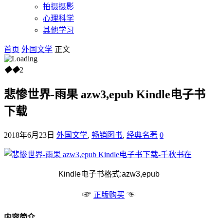
拍摄摄影
心理科学
其他学习
首页
外国文学
正文
◆
◆
2
悲惨世界-雨果 azw3,epub Kindle电子书
下载
2018年6月23日
外国文学
,
畅销图书
,
经典名著
0
Kindle电子书格式:azw3,epub
☞
☜
正版购买
内容简介