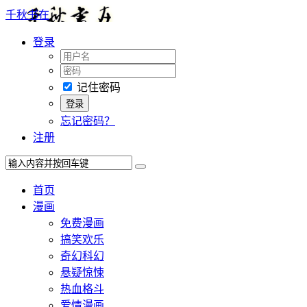
千秋书在
登录
记住密码
忘记密码？
注册
首页
漫画
免费漫画
搞笑欢乐
奇幻科幻
悬疑惊悚
热血格斗
爱情漫画