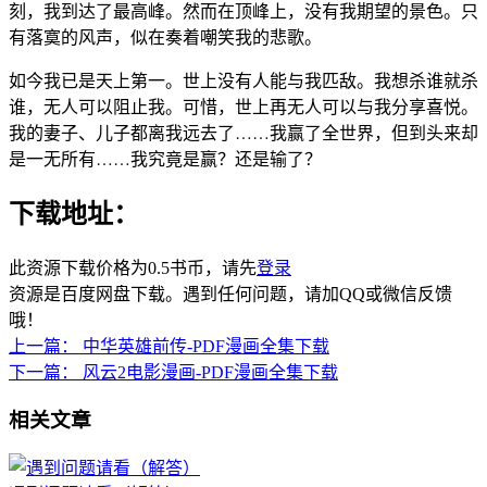
刻，我到达了最高峰。然而在顶峰上，没有我期望的景色。只
有落寞的风声，似在奏着嘲笑我的悲歌。
如今我已是天上第一。世上没有人能与我匹敌。我想杀谁就杀
谁，无人可以阻止我。可惜，世上再无人可以与我分享喜悦。
我的妻子、儿子都离我远去了……我赢了全世界，但到头来却
是一无所有……我究竟是赢？还是输了？
下载地址：
此资源下载价格为
0.5
书币，请先
登录
资源是百度网盘下载。遇到任何问题，请加QQ或微信反馈
哦！
上一篇：
中华英雄前传-PDF漫画全集下载
下一篇：
风云2电影漫画-PDF漫画全集下载
相关文章