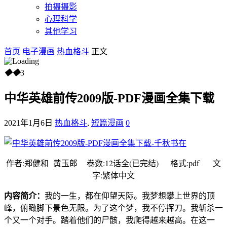
拍摄摄影
心理科学
其他学习
首页
电子漫画
热血格斗
正文
◆
◆
3
中华英雄前传2009版-PDF漫画全集下载
2021年1月6日
热血格斗
,
短篇漫画
0
作者:郑健和 黄玉郎 卷数:12话全(已完结) 格式:pdf 文
字:繁体中文
内容简介：
我的一生，都在仰望天际。我梦想攀上世界的顶
峰，俯瞰脚下景色无限。为了这个梦，我不停挥刀。我斩杀一
个又一个对手。踏着他们的尸骸，我爬得越来越高。在这一