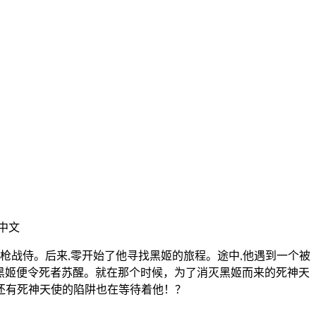
体中文
枪战侍。后来,零开始了他寻找黑姬的旅程。途中,他遇到一个被
，黑姬便令死者苏醒。就在那个时候，为了消灭黑姬而来的死神天
还有死神天使的陷阱也在等待着他！？