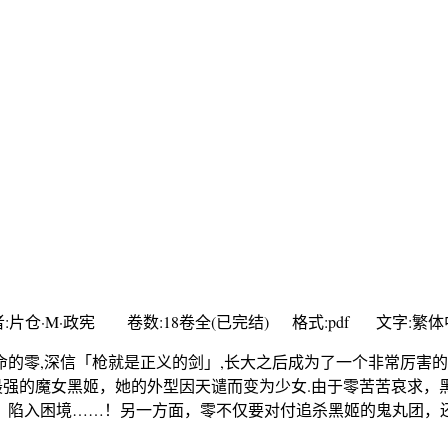
:片仓·M·政宪 卷数:18卷全(已完结) 格式:pdf 文字:繁
的零,深信「枪就是正义的剑」,长大之后成为了一个非常厉害的
最强的魔女黑姬，她的外型因天谴而变为少女.由于零苦苦哀求
，陷入困境……！另一方面，零不仅要对付追杀黑姬的鬼丸团，