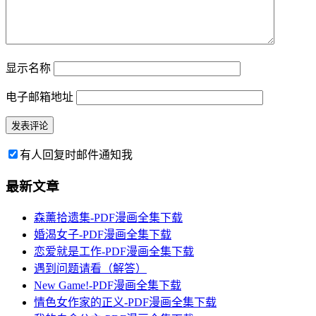
显示名称
电子邮箱地址
有人回复时邮件通知我
最新文章
森薰拾遗集-PDF漫画全集下载
婚渴女子-PDF漫画全集下载
恋爱就是工作-PDF漫画全集下载
遇到问题请看（解答）
New Game!-PDF漫画全集下载
情色女作家的正义-PDF漫画全集下载