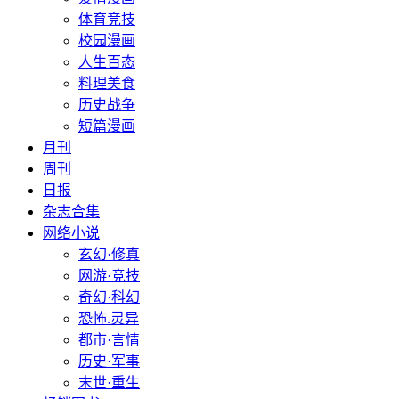
体育竞技
校园漫画
人生百态
料理美食
历史战争
短篇漫画
月刊
周刊
日报
杂志合集
网络小说
玄幻·修真
网游·竞技
奇幻·科幻
恐怖.灵异
都市·言情
历史·军事
末世·重生