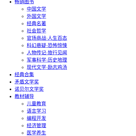
畅销图书
中国文学
外国文学
经典名著
社会哲学
官场商战·人生百态
科幻悬疑·恐怖惊悚
人物传记·旅行见闻
军事科学·历史地理
现代文学·励志鸡汤
经典合集
矛盾文学奖
诺贝尔文学奖
教材辅导
儿童教育
语言学习
编程开发
经济管理
医学养生