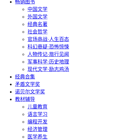
畅销图书
中国文学
外国文学
经典名著
社会哲学
官场商战·人生百态
科幻悬疑·恐怖惊悚
人物传记·旅行见闻
军事科学·历史地理
现代文学·励志鸡汤
经典合集
矛盾文学奖
诺贝尔文学奖
教材辅导
儿童教育
语言学习
编程开发
经济管理
医学养生