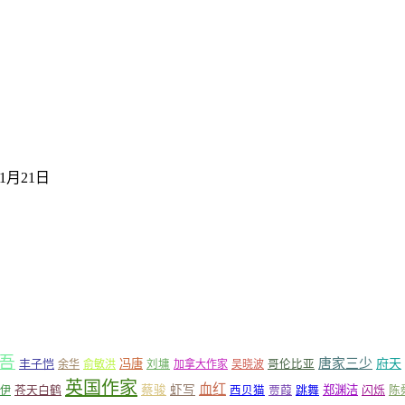
11月21日
吾
唐家三少
府天
丰子恺
冯唐
余华
俞敏洪
刘墉
加拿大作家
吴晓波
哥伦比亚
英国作家
血红
苍天白鹤
蔡骏
虾写
贾葭
跳舞
郑渊洁
闪烁
铁伊
西贝猫
陈