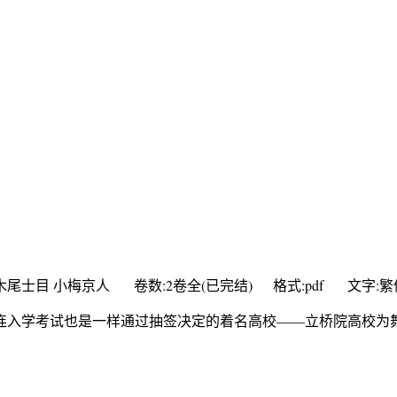
木尾士目 小梅京人 卷数:2卷全(已完结) 格式:pdf 文字:
连入学考试也是一样通过抽签决定的着名高校——立桥院高校为