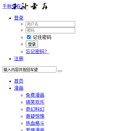
千秋书在
登录
记住密码
忘记密码？
注册
首页
漫画
免费漫画
搞笑欢乐
奇幻科幻
悬疑惊悚
热血格斗
爱情漫画