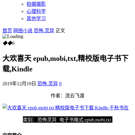
拍摄摄影
心理科学
其他学习
首页
网络小说
恐怖.灵异
正文
◆
◆
0
大欢喜天 epub,mobi,txt,精校版电子书下
载,Kindle
2019年12月19日
恐怖.灵异
0
作者：流云飞渡
类别：恐怖灵异 电子书格式:epub,mobi,txt