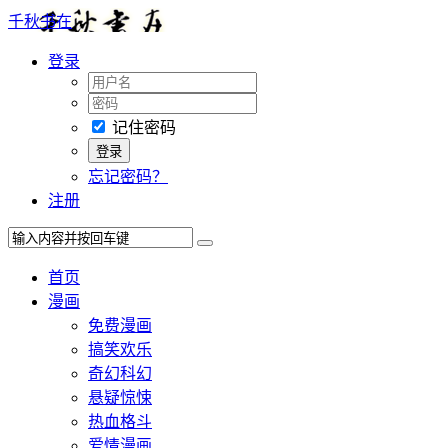
千秋书在
登录
记住密码
忘记密码？
注册
首页
漫画
免费漫画
搞笑欢乐
奇幻科幻
悬疑惊悚
热血格斗
爱情漫画