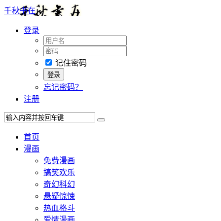
千秋书在
登录
记住密码
忘记密码？
注册
首页
漫画
免费漫画
搞笑欢乐
奇幻科幻
悬疑惊悚
热血格斗
爱情漫画