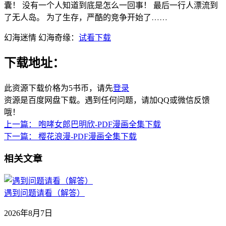
囊！ 没有一个人知道到底是怎么一回事！ 最后一行人漂流到
了无人岛。 为了生存，严酷的竞争开始了……
幻海迷情 幻海奇缘：
试看下载
下载地址：
此资源下载价格为
5
书币，请先
登录
资源是百度网盘下载。遇到任何问题，请加QQ或微信反馈
哦！
上一篇：
咆哮女郎巴明欣-PDF漫画全集下载
下一篇：
樱花浪漫-PDF漫画全集下载
相关文章
遇到问题请看（解答）
2026年8月7日