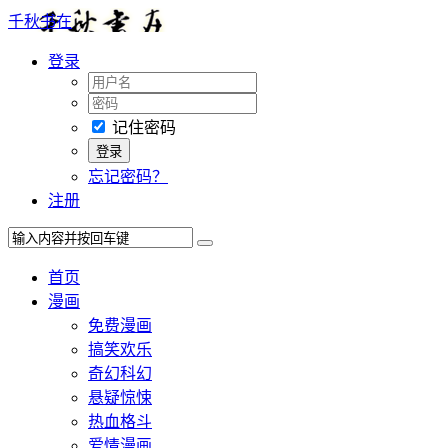
千秋书在
登录
记住密码
忘记密码？
注册
首页
漫画
免费漫画
搞笑欢乐
奇幻科幻
悬疑惊悚
热血格斗
爱情漫画