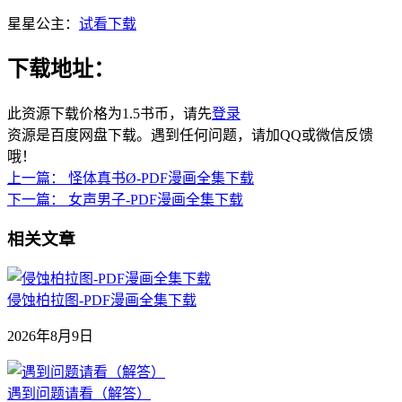
星星公主：
试看下载
下载地址：
此资源下载价格为
1.5
书币，请先
登录
资源是百度网盘下载。遇到任何问题，请加QQ或微信反馈
哦！
上一篇：
怪体真书Ø-PDF漫画全集下载
下一篇：
女声男子-PDF漫画全集下载
相关文章
侵蚀柏拉图-PDF漫画全集下载
2026年8月9日
遇到问题请看（解答）