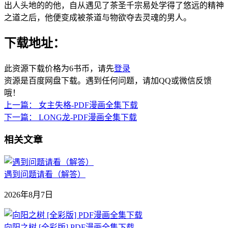
出人头地的的他，自从遇见了茶圣千宗易处学得了悠远的精神
之道之后，他便变成被茶道与物欲夺去灵魂的男人。
下载地址：
此资源下载价格为
6
书币，请先
登录
资源是百度网盘下载。遇到任何问题，请加QQ或微信反馈
哦！
上一篇：
女主失格-PDF漫画全集下载
下一篇：
LONG龙-PDF漫画全集下载
相关文章
遇到问题请看（解答）
2026年8月7日
向阳之树 [全彩版] PDF漫画全集下载