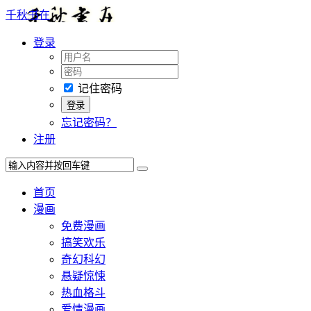
千秋书在
登录
记住密码
忘记密码？
注册
首页
漫画
免费漫画
搞笑欢乐
奇幻科幻
悬疑惊悚
热血格斗
爱情漫画