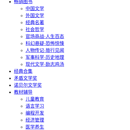
畅销图书
中国文学
外国文学
经典名著
社会哲学
官场商战·人生百态
科幻悬疑·恐怖惊悚
人物传记·旅行见闻
军事科学·历史地理
现代文学·励志鸡汤
经典合集
矛盾文学奖
诺贝尔文学奖
教材辅导
儿童教育
语言学习
编程开发
经济管理
医学养生