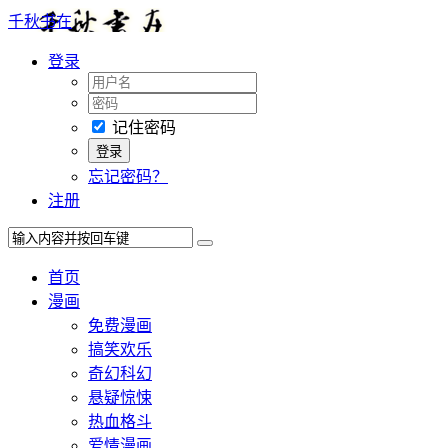
千秋书在
登录
记住密码
忘记密码？
注册
首页
漫画
免费漫画
搞笑欢乐
奇幻科幻
悬疑惊悚
热血格斗
爱情漫画