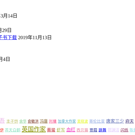
年3月14日
月29日
e电子书下载
2019年11月13日
1月4日
吾
唐家三少
府天
丰子恺
冯唐
余华
俞敏洪
刘墉
加拿大作家
吴晓波
哥伦比亚
英国作家
血红
苍天白鹤
蔡骏
虾写
贾葭
跳舞
郑渊洁
闪烁
铁伊
西贝猫
陈