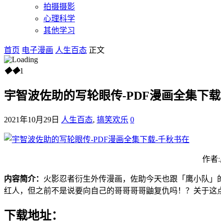
拍摄摄影
心理科学
其他学习
首页
电子漫画
人生百态
正文
◆
◆
1
宇智波佐助的写轮眼传-PDF漫画全集下载
2021年10月29日
人生百态
,
搞笑欢乐
0
作者
内容简介：
火影忍者衍生外传漫画，佐助今天也跟「鹰小队」
红人，但之前不是说要向自己的哥哥哥哥鼬复仇吗！？关于这
下载地址：