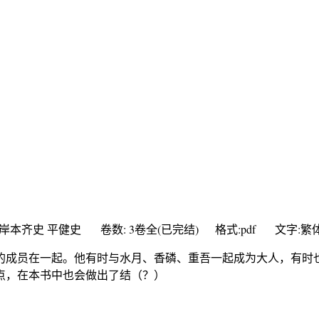
:岸本齐史 平健史 卷数: 3卷全(已完结) 格式:pdf 文字:繁
的成员在一起。他有时与水月、香磷、重吾一起成为大人，有时
点，在本书中也会做出了结（？）