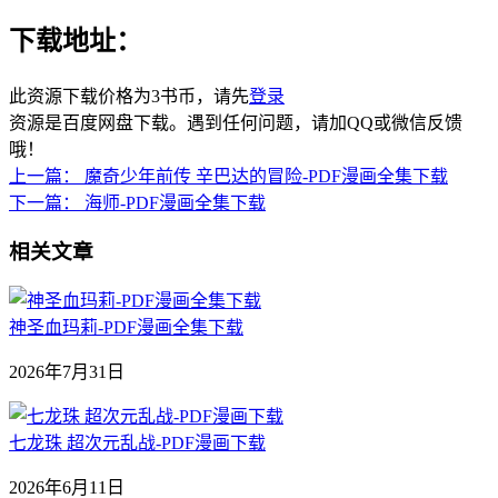
下载地址：
此资源下载价格为
3
书币，请先
登录
资源是百度网盘下载。遇到任何问题，请加QQ或微信反馈
哦！
上一篇：
魔奇少年前传 辛巴达的冒险-PDF漫画全集下载
下一篇：
海师-PDF漫画全集下载
相关文章
神圣血玛莉-PDF漫画全集下载
2026年7月31日
七龙珠 超次元乱战-PDF漫画下载
2026年6月11日