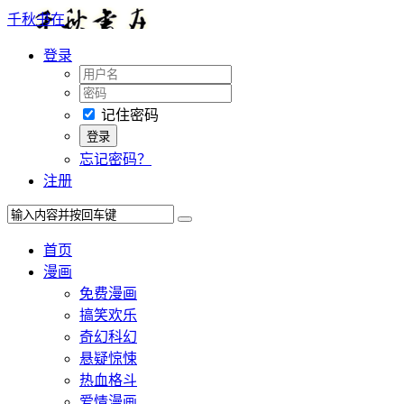
千秋书在
登录
记住密码
忘记密码？
注册
首页
漫画
免费漫画
搞笑欢乐
奇幻科幻
悬疑惊悚
热血格斗
爱情漫画