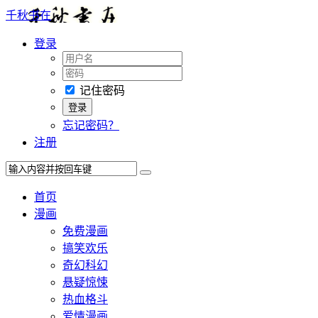
千秋书在
登录
记住密码
忘记密码？
注册
首页
漫画
免费漫画
搞笑欢乐
奇幻科幻
悬疑惊悚
热血格斗
爱情漫画