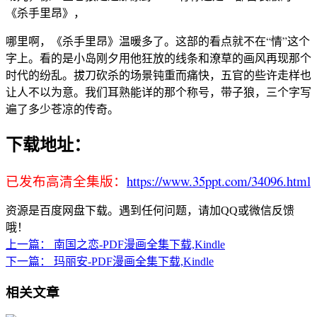
《杀手里昂》，
哪里啊，《杀手里昂》温暖多了。这部的看点就不在“情”这个
字上。看的是小岛刚夕用他狂放的线条和潦草的画风再现那个
时代的纷乱。拔刀砍杀的场景钝重而痛快，五官的些许走样也
让人不以为意。我们耳熟能详的那个称号，带子狼，三个字写
遍了多少苍凉的传奇。
下载地址：
已发布高清全集版：
https://www.35ppt.com/34096.html
资源是百度网盘下载。遇到任何问题，请加QQ或微信反馈
哦！
上一篇：
南国之恋-PDF漫画全集下载,Kindle
下一篇：
玛丽安-PDF漫画全集下载,Kindle
相关文章