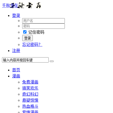
千秋书在
登录
记住密码
忘记密码？
注册
首页
漫画
免费漫画
搞笑欢乐
奇幻科幻
悬疑惊悚
热血格斗
爱情漫画