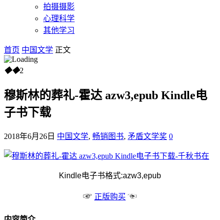
拍摄摄影
心理科学
其他学习
首页
中国文学
正文
◆
◆
2
穆斯林的葬礼-霍达 azw3,epub Kindle电
子书下载
2018年6月26日
中国文学
,
畅销图书
,
矛盾文学奖
0
Kindle电子书格式:azw3,epub
☞
☜
正版购买
内容简介