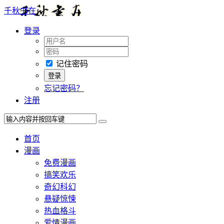
千秋书在
登录
记住密码
忘记密码？
注册
首页
漫画
免费漫画
搞笑欢乐
奇幻科幻
悬疑惊悚
热血格斗
爱情漫画