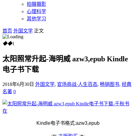
拍摄摄影
心理科学
其他学习
首页
外国文学
正文
◆
◆
1
太阳照常升起-海明威 azw3,epub Kindle
电子书下载
2018年6月30日
外国文学
,
官场商战·人生百态
,
畅销图书
,
经典
名著
0
Kindle电子书格式:azw3,epub
☞
☜