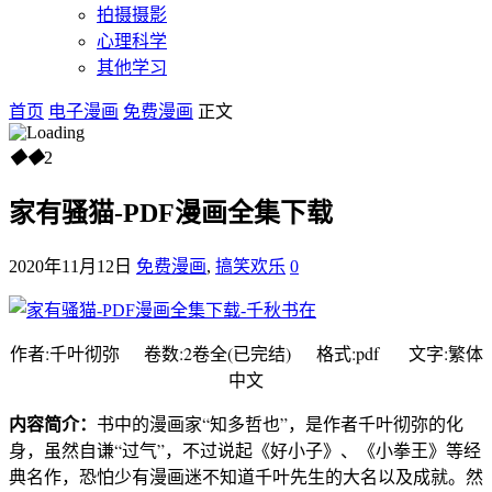
拍摄摄影
心理科学
其他学习
首页
电子漫画
免费漫画
正文
◆
◆
2
家有骚猫-PDF漫画全集下载
2020年11月12日
免费漫画
,
搞笑欢乐
0
作者:千叶彻弥 卷数:2卷全(已完结) 格式:pdf 文字:繁体
中文
内容简介：
书中的漫画家“知多哲也”，是作者千叶彻弥的化
身，虽然自谦“过气”，不过说起《好小子》、《小拳王》等经
典名作，恐怕少有漫画迷不知道千叶先生的大名以及成就。然