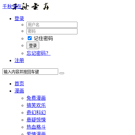
千秋书在
登录
记住密码
忘记密码？
注册
首页
漫画
免费漫画
搞笑欢乐
奇幻科幻
悬疑惊悚
热血格斗
爱情漫画