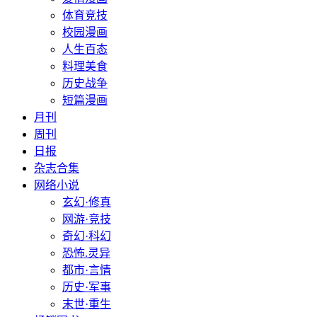
体育竞技
校园漫画
人生百态
料理美食
历史战争
短篇漫画
月刊
周刊
日报
杂志合集
网络小说
玄幻·修真
网游·竞技
奇幻·科幻
恐怖.灵异
都市·言情
历史·军事
末世·重生