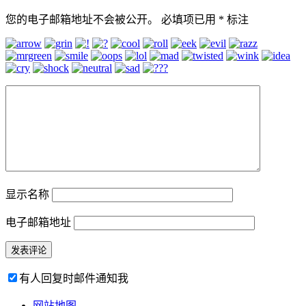
您的电子邮箱地址不会被公开。
必填项已用
*
标注
显示名称
电子邮箱地址
有人回复时邮件通知我
网站地图