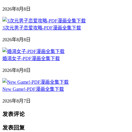
2026年8月8日
3次元男子恋爱攻略-PDF漫画全集下载
2026年8月8日
婚渴女子-PDF漫画全集下载
2026年8月8日
New Game!-PDF漫画全集下载
2026年8月7日
发表评论
发表回复