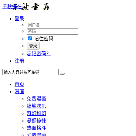
千秋书在
登录
记住密码
忘记密码？
注册
首页
漫画
免费漫画
搞笑欢乐
奇幻科幻
悬疑惊悚
热血格斗
爱情漫画