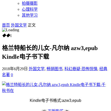
拍摄摄影
心理科学
其他学习
首页
外国文学
正文
◆
◆
1
格兰特船长的儿女-凡尔纳 azw3,epub
Kindle电子书下载
2018年6月29日
外国文学
,
畅销图书
,
科幻悬疑·恐怖惊悚
,
经典
名著
0
Kindle电子书格式:azw3,epub
☞
☜