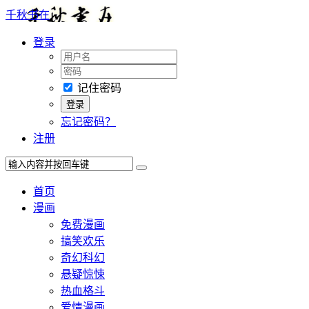
千秋书在
登录
记住密码
忘记密码？
注册
首页
漫画
免费漫画
搞笑欢乐
奇幻科幻
悬疑惊悚
热血格斗
爱情漫画