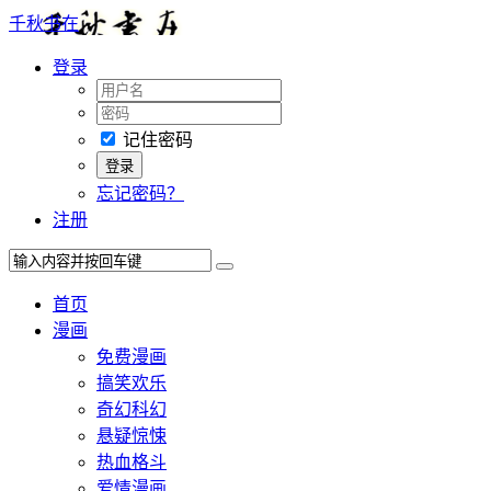
千秋书在
登录
记住密码
忘记密码？
注册
首页
漫画
免费漫画
搞笑欢乐
奇幻科幻
悬疑惊悚
热血格斗
爱情漫画