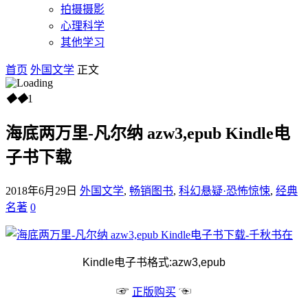
拍摄摄影
心理科学
其他学习
首页
外国文学
正文
◆
◆
1
海底两万里-凡尔纳 azw3,epub Kindle电
子书下载
2018年6月29日
外国文学
,
畅销图书
,
科幻悬疑·恐怖惊悚
,
经典
名著
0
Kindle电子书格式:azw3,epub
☞
☜
正版购买