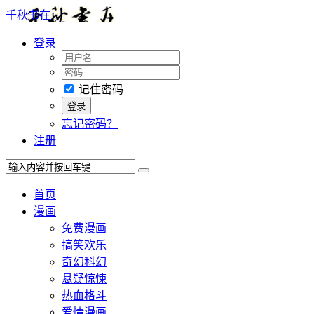
千秋书在
登录
记住密码
忘记密码？
注册
首页
漫画
免费漫画
搞笑欢乐
奇幻科幻
悬疑惊悚
热血格斗
爱情漫画