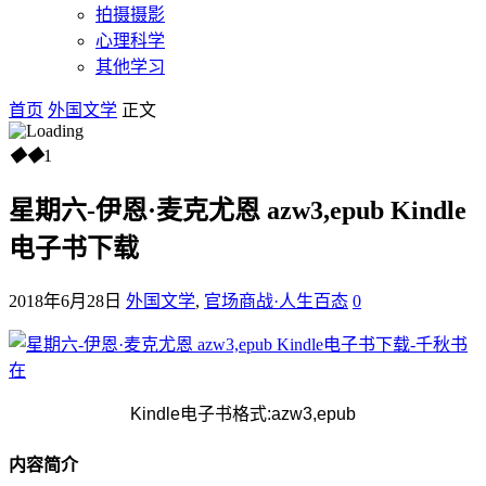
拍摄摄影
心理科学
其他学习
首页
外国文学
正文
◆
◆
1
星期六-伊恩·麦克尤恩 azw3,epub Kindle
电子书下载
2018年6月28日
外国文学
,
官场商战·人生百态
0
Kindle电子书格式:azw3,epub
内容简介