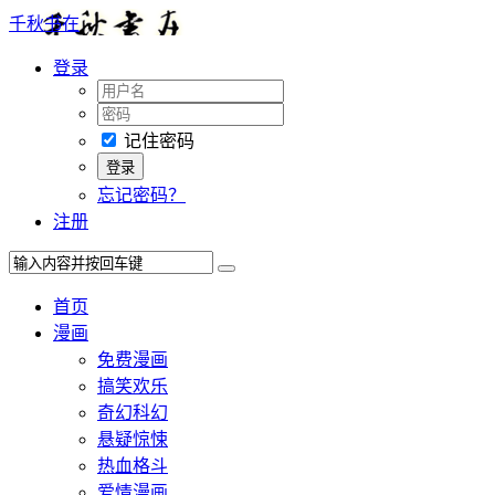
千秋书在
登录
记住密码
忘记密码？
注册
首页
漫画
免费漫画
搞笑欢乐
奇幻科幻
悬疑惊悚
热血格斗
爱情漫画