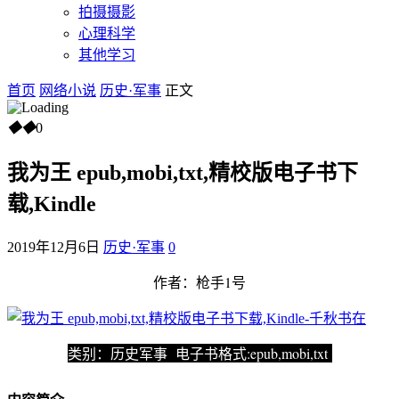
拍摄摄影
心理科学
其他学习
首页
网络小说
历史·军事
正文
◆
◆
0
我为王 epub,mobi,txt,精校版电子书下
载,Kindle
2019年12月6日
历史·军事
0
作者：枪手1号
类别：历史军事 电子书格式:epub,mobi,txt