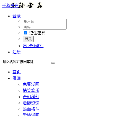
千秋书在
登录
记住密码
忘记密码？
注册
首页
漫画
免费漫画
搞笑欢乐
奇幻科幻
悬疑惊悚
热血格斗
爱情漫画