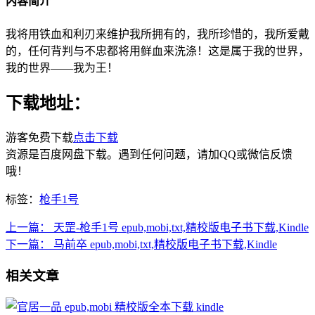
内容简介
我将用铁血和利刃来维护我所拥有的，我所珍惜的，我所爱戴
的，任何背判与不忠都将用鲜血来洗涤！这是属于我的世界，
我的世界——我为王！
下载地址：
游客免费下载
点击下载
资源是百度网盘下载。遇到任何问题，请加QQ或微信反馈
哦！
标签：
枪手1号
上一篇：
天罡-枪手1号 epub,mobi,txt,精校版电子书下载,Kindle
下一篇：
马前卒 epub,mobi,txt,精校版电子书下载,Kindle
相关文章