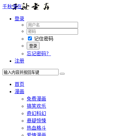
千秋书在
登录
记住密码
忘记密码？
注册
首页
漫画
免费漫画
搞笑欢乐
奇幻科幻
悬疑惊悚
热血格斗
爱情漫画